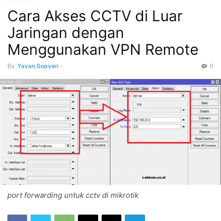
Cara Akses CCTV di Luar
Jaringan dengan
Menggunakan VPN Remote
By
Yayan Sopyan
-
0
port forwarding untuk cctv di mikrotik