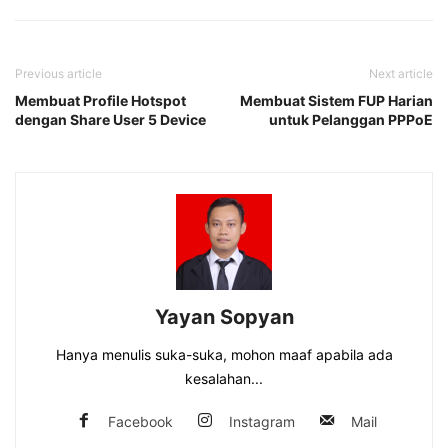
Previous article
Next article
Membuat Profile Hotspot
Membuat Sistem FUP Harian
dengan Share User 5 Device
untuk Pelanggan PPPoE
Yayan Sopyan
Hanya menulis suka-suka, mohon maaf apabila ada
kesalahan...
Facebook
Instagram
Mail