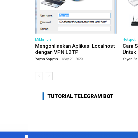
Mikhmon
Hotspot
Mengonlinekan Aplikasi Localhost
Cara S
dengan VPN L2TP
Untuk
Yayan Sopyan
-
May 21, 2020
Yayan So
TUTORIAL TELEGRAM BOT