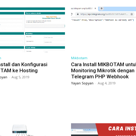
m
Mikbotam
nstall dan Konfigurasi
Cara Install MIKBOTAM untu
TAM ke Hosting
Monitoring Mikrotik dengan
Telegram PHP Webhook
pyan
-
Aug 5, 2019
Yayan Sopyan
-
Aug 4, 2019