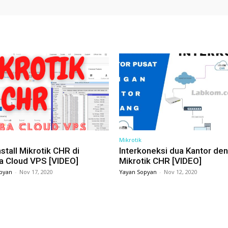
Mikrotik
nstall Mikrotik CHR di
Interkoneksi dua Kantor de
a Cloud VPS [VIDEO]
Mikrotik CHR [VIDEO]
pyan
-
Nov 17, 2020
Yayan Sopyan
-
Nov 12, 2020