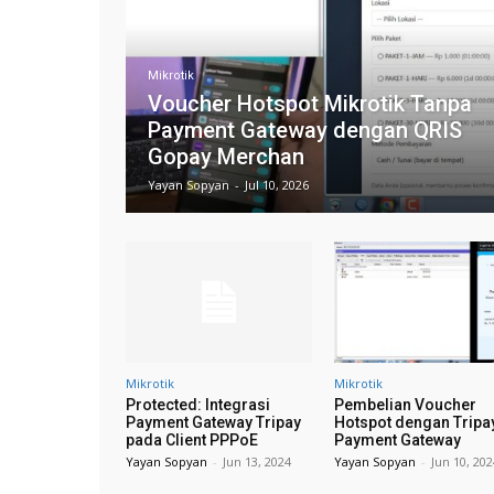
Mikrotik
Voucher Hotspot Mikrotik Tanpa
Payment Gateway dengan QRIS
Gopay Merchan
Yayan Sopyan
-
Jul 10, 2026
Mikrotik
Mikrotik
Protected: Integrasi
Pembelian Voucher
Payment Gateway Tripay
Hotspot dengan Tripa
pada Client PPPoE
Payment Gateway
Yayan Sopyan
-
Jun 13, 2024
Yayan Sopyan
-
Jun 10, 20