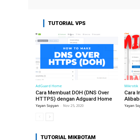
TUTORIAL VPS
AdGuard Home
Mikrotik
Cara Membuat DOH (DNS Over
Cara I
HTTPS) dengan Adguard Home
Alibab
Yayan Sopyan
-
Nov 25, 2020
Yayan So
TUTORIAL MIKBOTAM