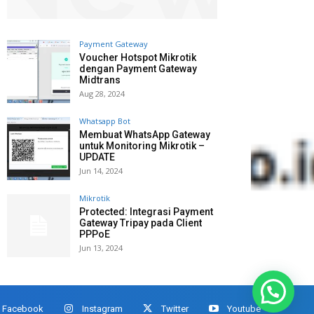
Payment Gateway
Voucher Hotspot Mikrotik
dengan Payment Gateway
Midtrans
Aug 28, 2024
Whatsapp Bot
Membuat WhatsApp Gateway
untuk Monitoring Mikrotik –
UPDATE
Jun 14, 2024
Mikrotik
Protected: Integrasi Payment
Gateway Tripay pada Client
PPPoE
Jun 13, 2024
Facebook
Instagram
Twitter
Youtube