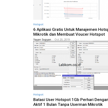
Hotspot
6 Aplikasi Gratis Untuk Manajemen Hots
Mikrotik dan Membuat Voucer Hotspot
Yayan Sopyan
-
Oct 20, 2019
Hotspot
Batasi User Hotspot 1Gb Perhari Denga
Aktif 1 Bulan Tanpa Userman Mikrotik