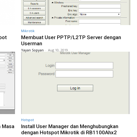
Mikrotik
pot
Membuat User PPTP/L2TP Server dengan
Userman
Yayan Sopyan
-
Aug 10, 2019
Hotspot
n Masa
Install User Manager dan Menghubungkan
dengan Hotspot Mikrotik di RB1100Ahx2