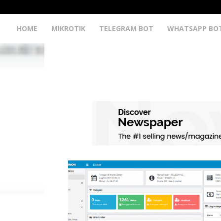
HOME
MIKROTIK
TELEGRAM BOT
WHATSAPP BO