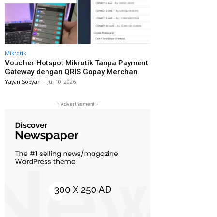
Mikrotik
Voucher Hotspot Mikrotik Tanpa Payment
Gateway dengan QRIS Gopay Merchan
Yayan Sopyan
-
Jul 10, 2026
- Advertisement -