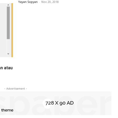
Yayan Sopyan
-
Nov 20, 2018
n atau
- Advertisement -