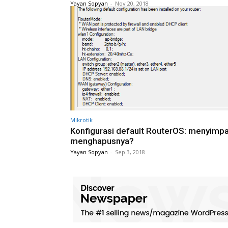
Yayan Sopyan
-
Nov 20, 2018
Mikrotik
Konfigurasi default RouterOS: menyimpa
menghapusnya?
Yayan Sopyan
-
Sep 3, 2018