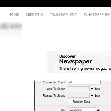
HOME
MIKROTIK
TELEGRAM BOT
WHATSAPP BO