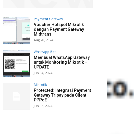
Payment Gateway
Voucher Hotspot Mikrotik
dengan Payment Gateway
Midtrans
Aug 28, 2024
Whatsapp Bot
Membuat WhatsApp Gateway
untuk Monitoring Mikrotik –
UPDATE
Jun 14, 2024
Mikrotik
Protected: Integrasi Payment
Gateway Tripay pada Client
PPPoE
Jun 13, 2024