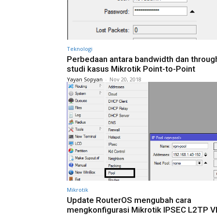
Teknologi
Perbedaan antara bandwidth dan throug
studi kasus Mikrotik Point-to-Point
Yayan Sopyan
-
Nov 20, 2018
Mikrotik
Update RouterOS mengubah cara
mengkonfigurasi Mikrotik IPSEC L2TP 