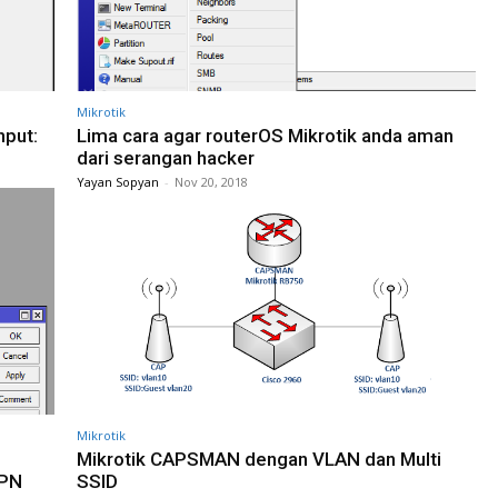
Mikrotik
hput:
Lima cara agar routerOS Mikrotik anda aman
dari serangan hacker
Yayan Sopyan
-
Nov 20, 2018
Mikrotik
Mikrotik CAPSMAN dengan VLAN dan Multi
VPN
SSID