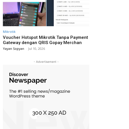
Mikrotik
Voucher Hotspot Mikrotik Tanpa Payment
Gateway dengan QRIS Gopay Merchan
Yayan Sopyan
-
Jul 10, 2026
- Advertisement -