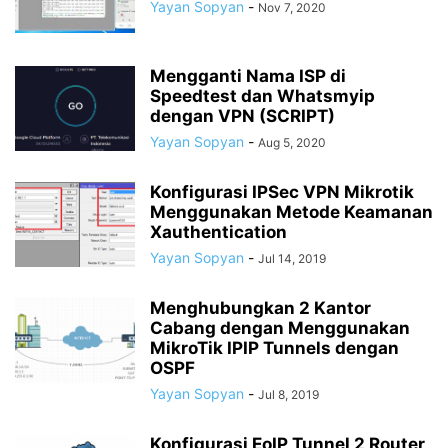
Yayan Sopyan
-
Nov 7, 2020
Mengganti Nama ISP di
Speedtest dan Whatsmyip
dengan VPN (SCRIPT)
Yayan Sopyan
-
Aug 5, 2020
Konfigurasi IPSec VPN Mikrotik
Menggunakan Metode Keamanan
Xauthentication
Yayan Sopyan
-
Jul 14, 2019
Menghubungkan 2 Kantor
Cabang dengan Menggunakan
MikroTik IPIP Tunnels dengan
OSPF
Yayan Sopyan
-
Jul 8, 2019
Konfigurasi EoIP Tunnel 2 Router