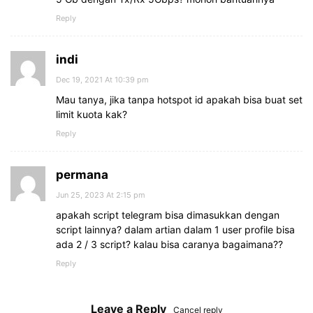
Reply
indi
Dec 19, 2021 At 10:39 pm
Mau tanya, jika tanpa hotspot id apakah bisa buat set
limit kuota kak?
Reply
permana
Jun 25, 2023 At 2:15 pm
apakah script telegram bisa dimasukkan dengan
script lainnya? dalam artian dalam 1 user profile bisa
ada 2 / 3 script? kalau bisa caranya bagaimana??
Reply
Leave a Reply
Cancel reply