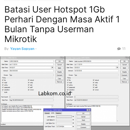
Batasi User Hotspot 1Gb
Perhari Dengan Masa Aktif 1
Bulan Tanpa Userman
Mikrotik
By
Yayan Sopyan
-
11