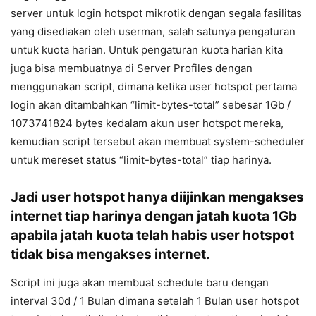
server untuk login hotspot mikrotik dengan segala fasilitas
yang disediakan oleh userman, salah satunya pengaturan
untuk kuota harian. Untuk pengaturan kuota harian kita
juga bisa membuatnya di Server Profiles dengan
menggunakan script, dimana ketika user hotspot pertama
login akan ditambahkan “limit-bytes-total” sebesar 1Gb /
1073741824 bytes kedalam akun user hotspot mereka,
kemudian script tersebut akan membuat system-scheduler
untuk mereset status “limit-bytes-total” tiap harinya.
Jadi user hotspot hanya diijinkan mengakses
internet tiap harinya dengan jatah kuota 1Gb
apabila jatah kuota telah habis user hotspot
tidak bisa mengakses internet.
Script ini juga akan membuat schedule baru dengan
interval 30d / 1 Bulan dimana setelah 1 Bulan user hotspot