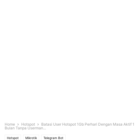
Home
Hotspot
Batasi User Hotspot 1Gb Perhari Dengan Masa Aktif 1
Bulan Tanpa Userman...
Hotspot
Mikrotik
Telegram Bot