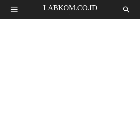
LABKOM.CO.ID
.