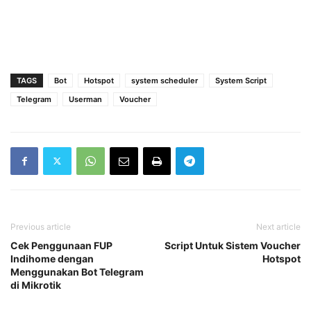
TAGS
Bot
Hotspot
system scheduler
System Script
Telegram
Userman
Voucher
Previous article
Next article
Cek Penggunaan FUP
Script Untuk Sistem Voucher
Indihome dengan
Hotspot
Menggunakan Bot Telegram
di Mikrotik