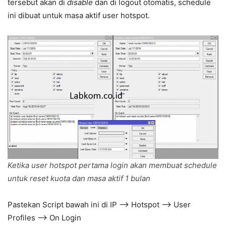
tersebut akan di
disable
dan di logout otomatis, schedule
ini dibuat untuk masa aktif user hotspot.
Ketika user hotspot pertama login akan membuat schedule
untuk reset kuota dan masa aktif 1 bulan
Pastekan Script bawah ini di IP –> Hotspot –> User
Profiles –> On Login