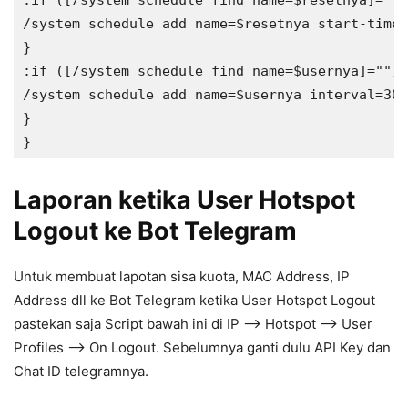
/system schedule add name=$resetnya start-time=
}

:if ([/system schedule find name=$usernya]="") 
/system schedule add name=$usernya interval=30d
}

Laporan ketika User Hotspot
Logout ke Bot Telegram
Untuk membuat lapotan sisa kuota, MAC Address, IP
Address dll ke Bot Telegram ketika User Hotspot Logout
pastekan saja Script bawah ini di IP –> Hotspot –> User
Profiles –> On Logout. Sebelumnya ganti dulu API Key dan
Chat ID telegramnya.