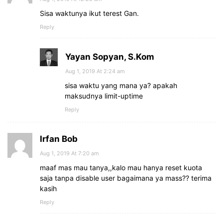
Sisa waktunya ikut terest Gan.
Reply
Yayan Sopyan, S.Kom
Aug 1, 2019 At 2:24 am
sisa waktu yang mana ya? apakah
maksudnya limit-uptime
Reply
Irfan Bob
Aug 1, 2019 At 7:20 am
maaf mas mau tanya,,kalo mau hanya reset kuota
saja tanpa disable user bagaimana ya mass?? terima
kasih
Reply