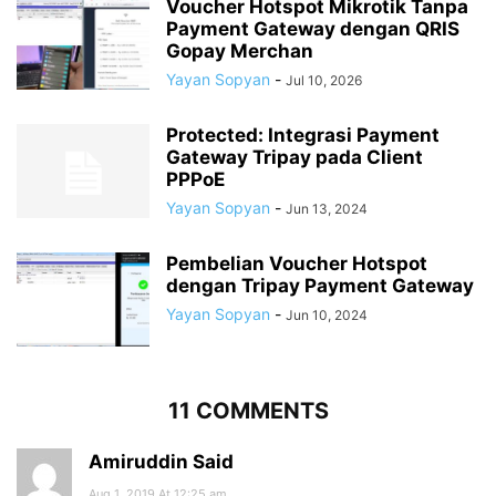
Voucher Hotspot Mikrotik Tanpa
Payment Gateway dengan QRIS
Gopay Merchan
Yayan Sopyan
-
Jul 10, 2026
Protected: Integrasi Payment
Gateway Tripay pada Client
PPPoE
Yayan Sopyan
-
Jun 13, 2024
Pembelian Voucher Hotspot
dengan Tripay Payment Gateway
Yayan Sopyan
-
Jun 10, 2024
11 COMMENTS
Amiruddin Said
Aug 1, 2019 At 12:25 am