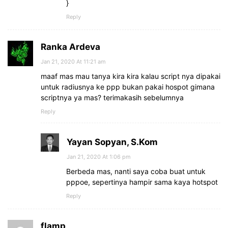
}
Reply
Ranka Ardeva
Jan 21, 2020 At 11:21 am
maaf mas mau tanya kira kira kalau script nya dipakai
untuk radiusnya ke ppp bukan pakai hospot gimana
scriptnya ya mas? terimakasih sebelumnya
Reply
Yayan Sopyan, S.Kom
Jan 21, 2020 At 1:06 pm
Berbeda mas, nanti saya coba buat untuk
pppoe, sepertinya hampir sama kaya hotspot
Reply
flamp