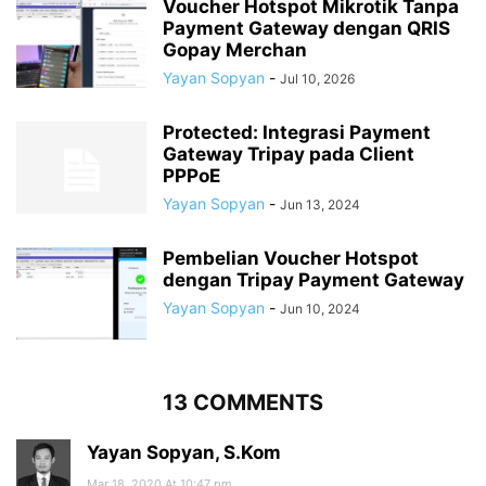
Voucher Hotspot Mikrotik Tanpa
Payment Gateway dengan QRIS
Gopay Merchan
Yayan Sopyan
-
Jul 10, 2026
Protected: Integrasi Payment
Gateway Tripay pada Client
PPPoE
Yayan Sopyan
-
Jun 13, 2024
Pembelian Voucher Hotspot
dengan Tripay Payment Gateway
Yayan Sopyan
-
Jun 10, 2024
13 COMMENTS
Yayan Sopyan, S.Kom
Mar 18, 2020 At 10:47 pm