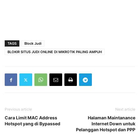
TAGS
Block Judi
BLOKIR SITUS JUDI ONLINE DI MIKROTIK PALING AMPUH
Previous article
Next article
Cara Limit MAC Address
Halaman Maintanance
Hotspot yang di Bypassed
Internet Down untuk
Pelanggan Hotspot dan PPP