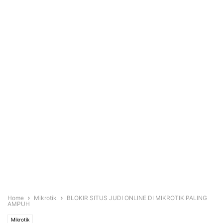
Home
Mikrotik
BLOKIR SITUS JUDI ONLINE DI MIKROTIK PALING
AMPUH
Mikrotik