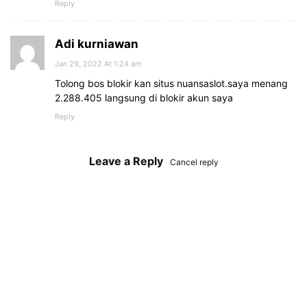
Reply
Adi kurniawan
Jan 29, 2022 At 1:24 am
Tolong bos blokir kan situs nuansaslot.saya menang
2.288.405 langsung di blokir akun saya
Reply
Leave a Reply
Cancel reply