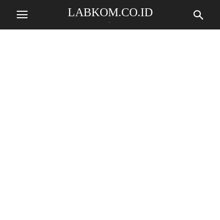
LABKOM.CO.ID
.