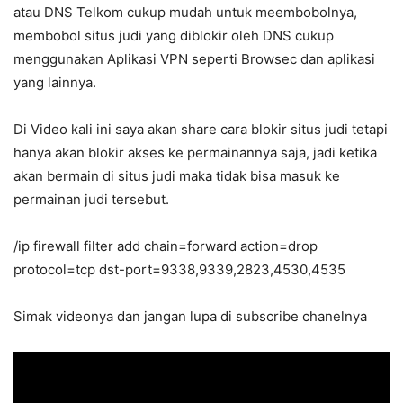
atau DNS Telkom cukup mudah untuk meembobolnya,
membobol situs judi yang diblokir oleh DNS cukup
menggunakan Aplikasi VPN seperti Browsec dan aplikasi
yang lainnya.
Di Video kali ini saya akan share cara blokir situs judi tetapi
hanya akan blokir akses ke permainannya saja, jadi ketika
akan bermain di situs judi maka tidak bisa masuk ke
permainan judi tersebut.
/ip firewall filter add chain=forward action=drop
protocol=tcp dst-port=9338,9339,2823,4530,4535
Simak videonya dan jangan lupa di subscribe chanelnya