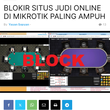
BLOKIR SITUS JUDI ONLINE
DI MIKROTIK PALING AMPUH
By
Yayan Sopyan
-
13