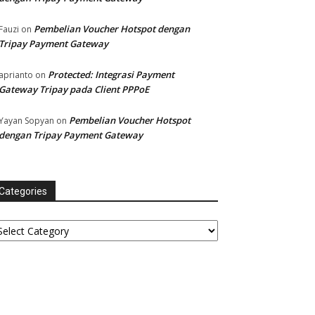
Pembelian Voucher Hotspot dengan
Fauzi
on
Tripay Payment Gateway
Protected: Integrasi Payment
aprianto
on
Gateway Tripay pada Client PPPoE
Pembelian Voucher Hotspot
Yayan Sopyan
on
dengan Tripay Payment Gateway
Categories
tegories