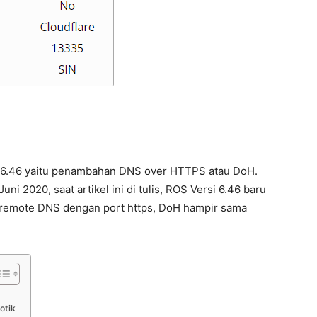
rsi 6.46 yaitu penambahan DNS over HTTPS atau DoH.
ni 2020, saat artikel ini di tulis, ROS Versi 6.46 baru
n remote DNS dengan port https, DoH hampir sama
otik