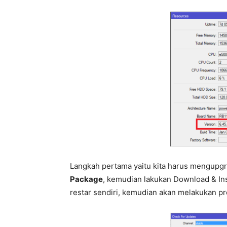
Langkah pertama yaitu kita harus mengupg
Package
, kemudian lakukan Download & Ins
restar sendiri, kemudian akan melakukan p