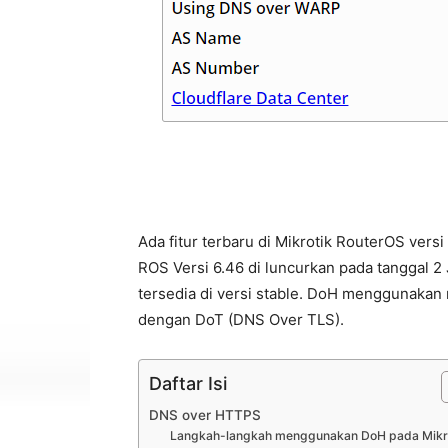
Ada fitur terbaru di Mikrotik RouterOS ve
ROS Versi 6.46 di luncurkan pada tanggal 2 Ju
tersedia di versi stable. DoH menggunaka
dengan DoT (DNS Over TLS).
Daftar Isi
DNS over HTTPS
Langkah-langkah menggunakan DoH pada Mikr