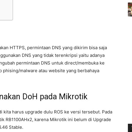
kan HTTPS, permintaan DNS yang dikirim bisa saja
menggunakan DNS yang tidak terenkripsi yaitu adanya
mengubah permintaan DNS untuk direct/membuka ke
eb phising/malware atau website yang berbahaya
nakan DoH pada Mikrotik
adi kita harus upgrade dulu ROS ke versi tersebut. Pada
tik RB1100AHx2, karena Mikrotik ini belum di Upgrade
6.46 Stable.