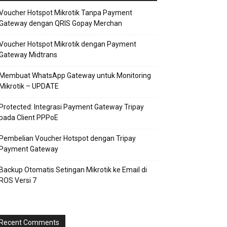
Voucher Hotspot Mikrotik Tanpa Payment
Gateway dengan QRIS Gopay Merchan
Voucher Hotspot Mikrotik dengan Payment
Gateway Midtrans
Membuat WhatsApp Gateway untuk Monitoring
Mikrotik – UPDATE
Protected: Integrasi Payment Gateway Tripay
pada Client PPPoE
Pembelian Voucher Hotspot dengan Tripay
Payment Gateway
Backup Otomatis Setingan Mikrotik ke Email di
ROS Versi 7
Recent Comments