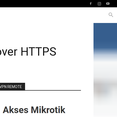
 over HTTPS
VPN REMOTE