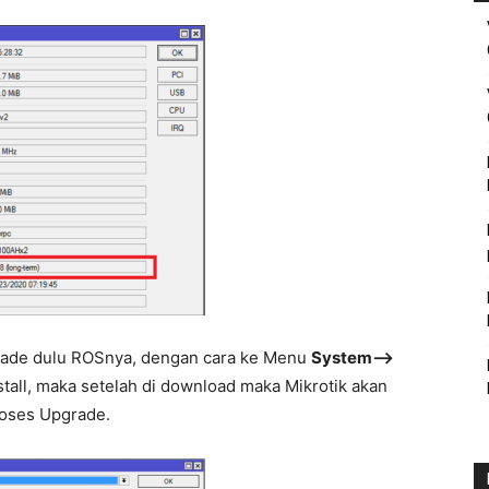
rade dulu ROSnya, dengan cara ke Menu
System—>
tall, maka setelah di download maka Mikrotik akan
roses Upgrade.