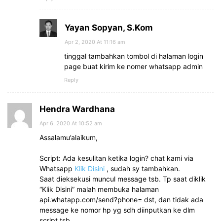
Yayan Sopyan, S.Kom
Apr 2, 2020 At 11:16 am
tinggal tambahkan tombol di halaman login
page buat kirim ke nomer whatsapp admin
Reply
Hendra Wardhana
Apr 6, 2020 At 10:52 am
Assalamu’alaikum,
Script: Ada kesulitan ketika login? chat kami via
Whatsapp
Klik Disini
, sudah sy tambahkan.
Saat dieksekusi muncul message tsb. Tp saat diklik
“Klik Disini” malah membuka halaman
api.whatapp.com/send?phone= dst, dan tidak ada
message ke nomor hp yg sdh diinputkan ke dlm
script tsb.