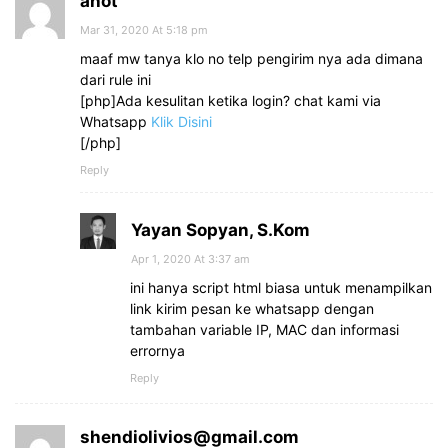
ahot
Mar 31, 2020 At 5:18 pm
maaf mw tanya klo no telp pengirim nya ada dimana
dari rule ini
[php]Ada kesulitan ketika login? chat kami via
Whatsapp
Klik Disini
[/php]
Reply
Yayan Sopyan, S.Kom
Apr 1, 2020 At 3:37 am
ini hanya script html biasa untuk menampilkan
link kirim pesan ke whatsapp dengan
tambahan variable IP, MAC dan informasi
errornya
Reply
shendiolivios@gmail.com