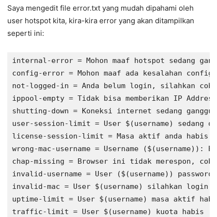
Saya mengedit file error.txt yang mudah dipahami oleh
user hotspot kita, kira-kira error yang akan ditampilkan
seperti ini:
internal-error = Mohon maaf hotspot sedang gang
config-error = Mohon maaf ada kesalahan configu
not-logged-in = Anda belum login, silahkan coba
ippool-empty = Tidak bisa memberikan IP Address
shutting-down = Koneksi internet sedang ganggua
user-session-limit = User $(username) sedang di
license-session-limit = Masa aktif anda habis (
wrong-mac-username = Username ($(username)): Bu
chap-missing = Browser ini tidak merespon, coba
invalid-username = User ($(username)) password 
invalid-mac = User $(username) silahkan login d
uptime-limit = User $(username) masa aktif habi
traffic-limit = User $(username) kuota habis
