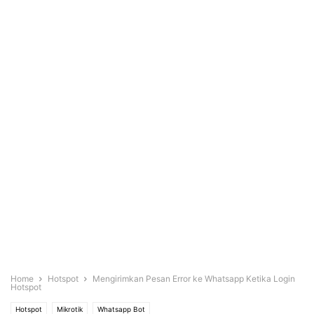
Home
Hotspot
Mengirimkan Pesan Error ke Whatsapp Ketika Login
Hotspot
Hotspot
Mikrotik
Whatsapp Bot