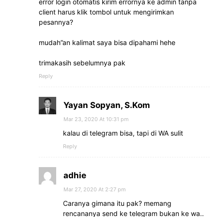
error login otomatis kirim errornya ke admin tanpa
client harus klik tombol untuk mengirimkan
pesannya?
mudah”an kalimat saya bisa dipahami hehe
trimakasih sebelumnya pak
Reply
Yayan Sopyan, S.Kom
Mar 23, 2020 At 10:31 pm
kalau di telegram bisa, tapi di WA sulit
Reply
adhie
Mar 27, 2020 At 2:27 pm
Caranya gimana itu pak? memang
rencananya send ke telegram bukan ke wa..