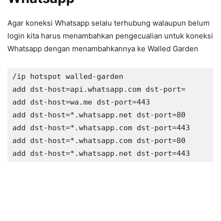
Agar koneksi Whatsapp selalu terhubung walaupun belum
login kita harus menambahkan pengecualian untuk koneksi
Whatsapp dengan menambahkannya ke Walled Garden
/ip hotspot walled-garden

add dst-host=api.whatsapp.com dst-port=

add dst-host=wa.me dst-port=443

add dst-host=*.whatsapp.net dst-port=80

add dst-host=*.whatsapp.com dst-port=443

add dst-host=*.whatsapp.com dst-port=80
