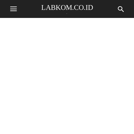
LABKOM.CO.ID
.