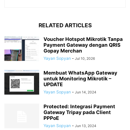
RELATED ARTICLES
Voucher Hotspot Mikrotik Tanpa
Payment Gateway dengan QRIS
Gopay Merchan
Yayan Sopyan
-
Jul 10, 2026
Membuat WhatsApp Gateway
untuk Monitoring Mikrotik –
UPDATE
Yayan Sopyan
-
Jun 14, 2024
Protected: Integrasi Payment
Gateway Tripay pada Client
PPPoE
Yayan Sopyan
-
Jun 13, 2024