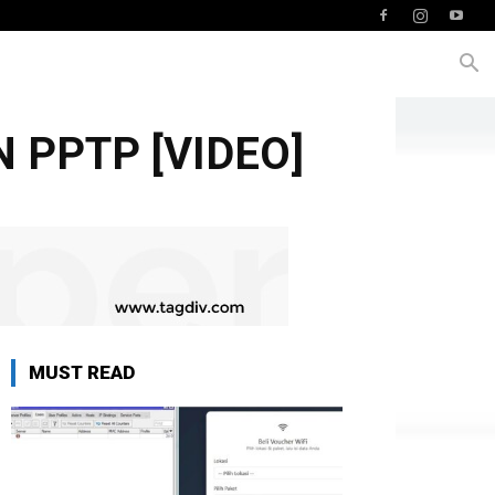
N PPTP [VIDEO]
MUST READ