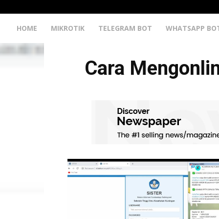
HOME
MIKROTIK
TELEGRAM BOT
WHATSAPP BO
Cara Mengonli