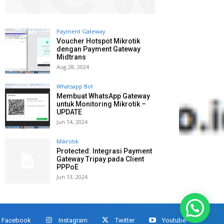
Payment Gateway
Voucher Hotspot Mikrotik
dengan Payment Gateway
Midtrans
Aug 28, 2024
Whatsapp Bot
Membuat WhatsApp Gateway
untuk Monitoring Mikrotik –
UPDATE
Jun 14, 2024
Mikrotik
Protected: Integrasi Payment
Gateway Tripay pada Client
PPPoE
Jun 13, 2024
Facebook
Instagram
Twitter
Youtube