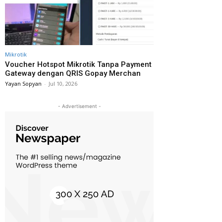
Mikrotik
Voucher Hotspot Mikrotik Tanpa Payment
Gateway dengan QRIS Gopay Merchan
Yayan Sopyan
-
Jul 10, 2026
- Advertisement -