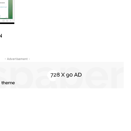
N
- Advertisement -