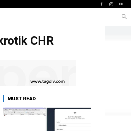
krotik CHR
MUST READ