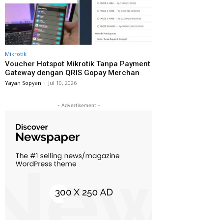
Mikrotik
Voucher Hotspot Mikrotik Tanpa Payment
Gateway dengan QRIS Gopay Merchan
Yayan Sopyan
-
Jul 10, 2026
- Advertisement -