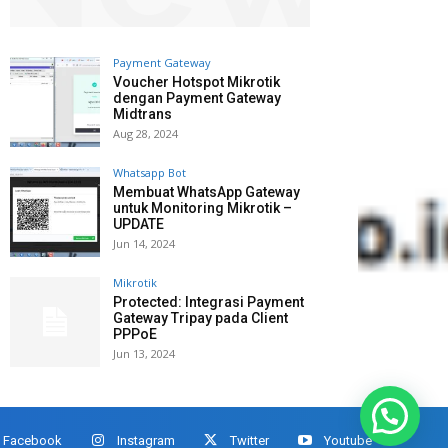
Payment Gateway
Voucher Hotspot Mikrotik
dengan Payment Gateway
Midtrans
Aug 28, 2024
Whatsapp Bot
Membuat WhatsApp Gateway
untuk Monitoring Mikrotik –
UPDATE
Jun 14, 2024
Mikrotik
Protected: Integrasi Payment
Gateway Tripay pada Client
PPPoE
Jun 13, 2024
Facebook
Instagram
Twitter
Youtube