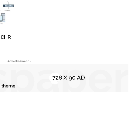
k CHR
- Advertisement -