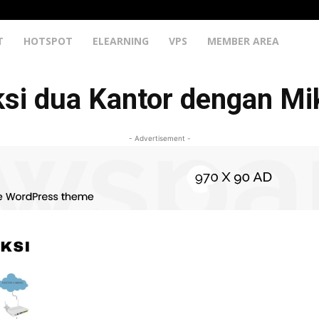
T
HOTSPOT
ELEARNING
VPS
MEMBER AREA
ksi dua Kantor dengan Mi
- Advertisement -