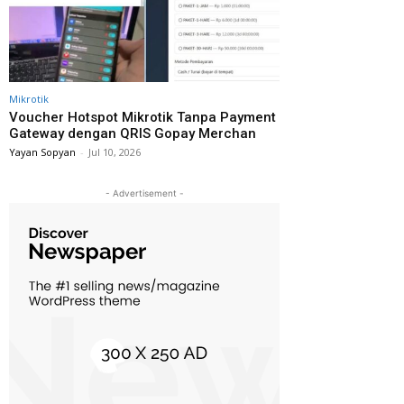
Mikrotik
Voucher Hotspot Mikrotik Tanpa Payment
Gateway dengan QRIS Gopay Merchan
Yayan Sopyan
-
Jul 10, 2026
- Advertisement -