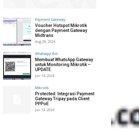
Payment Gateway
Voucher Hotspot Mikrotik
dengan Payment Gateway
Midtrans
Aug 28, 2024
Whatsapp Bot
Membuat WhatsApp Gateway
untuk Monitoring Mikrotik –
UPDATE
Jun 14, 2024
Mikrotik
Protected: Integrasi Payment
Gateway Tripay pada Client
PPPoE
Jun 13, 2024