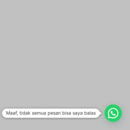
Maaf, tidak semua pesan bisa saya balas