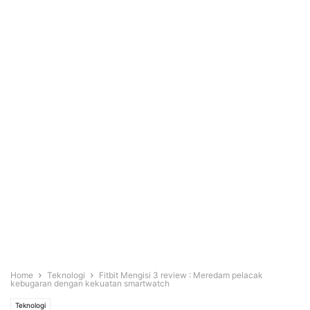
Home
Teknologi
Fitbit Mengisi 3 review : Meredam pelacak
kebugaran dengan kekuatan smartwatch
Teknologi