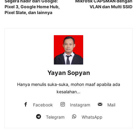
Segera hadir dari Google:
Mikrotik CAPSMAN dengan
Pixel 3, Google Home Hub,
VLAN dan Multi SSID
Pixel Slate, dan lainnya
Yayan Sopyan
Hanya menulis suka-suka, mohon maaf apabila ada
kesalahan...
Facebook
Instagram
Mail
Telegram
WhatsApp