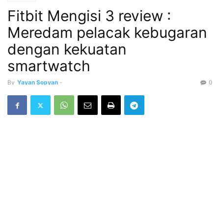
Fitbit Mengisi 3 review :
Meredam pelacak kebugaran
dengan kekuatan
smartwatch
By
Yayan Sopyan
-
0