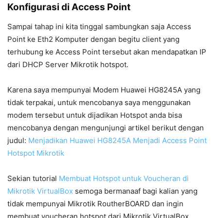
Konfigurasi di Access Point
Sampai tahap ini kita tinggal sambungkan saja Access
Point ke Eth2 Komputer dengan begitu client yang
terhubung ke Access Point tersebut akan mendapatkan IP
dari DHCP Server Mikrotik hotspot.
Karena saya mempunyai Modem Huawei HG8245A yang
tidak terpakai, untuk mencobanya saya menggunakan
modem tersebut untuk dijadikan Hotspot anda bisa
mencobanya dengan mengunjungi artikel berikut dengan
judul:
Menjadikan Huawei HG8245A Menjadi Access Point
Hotspot Mikrotik
Sekian tutorial
Membuat Hotspot untuk Voucheran di
Mikrotik VirtualBox
semoga bermanaaf bagi kalian yang
tidak mempunyai Mikrotik RoutherBOARD dan ingin
membuat voucheran hotspot dari Mikrotik VirtualBox.