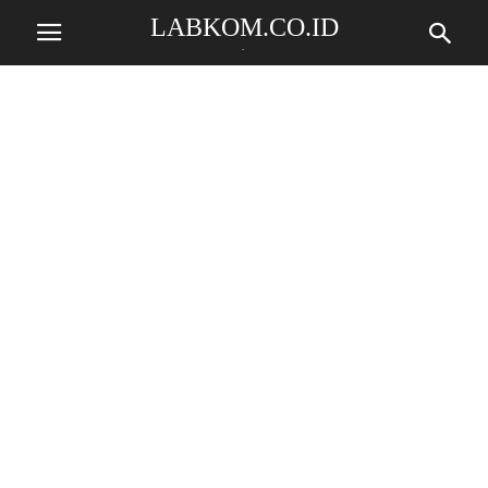
LABKOM.CO.ID
.