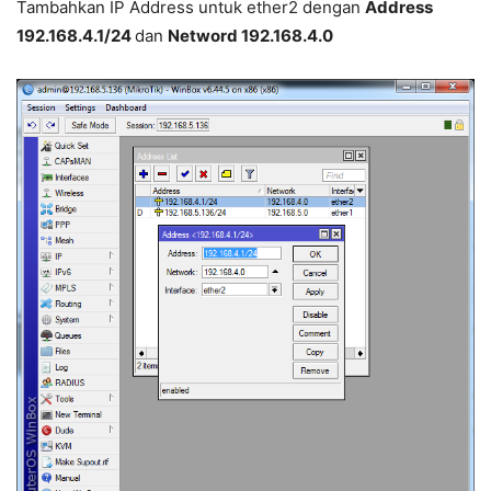
Tambahkan IP Address untuk ether2 dengan
Address
192.168.4.1/24
dan
Netword 192.168.4.0