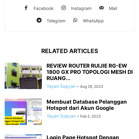
Facebook
Instagram
Mail
Telegram
WhatsApp
RELATED ARTICLES
REVIEW ROUTER RUIJIE RG-EW
1800 GX PRO TOPOLOGI MESH DI
RUANG...
Yayan Sopyan
-
Aug 29, 2023
Membuat Database Pelanggan
Hotspot dari Akun Google
Yayan Sopyan
-
Feb 2, 2023
Login Page Hotspot Dengan