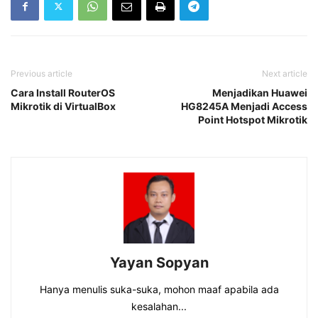
Previous article
Next article
Cara Install RouterOS
Menjadikan Huawei
Mikrotik di VirtualBox
HG8245A Menjadi Access
Point Hotspot Mikrotik
Yayan Sopyan
Hanya menulis suka-suka, mohon maaf apabila ada
kesalahan...