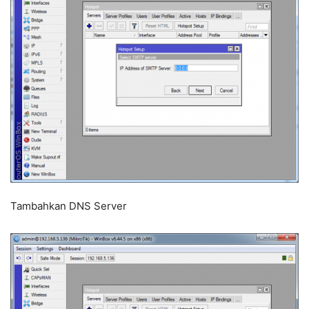
Tambahkan DNS Server