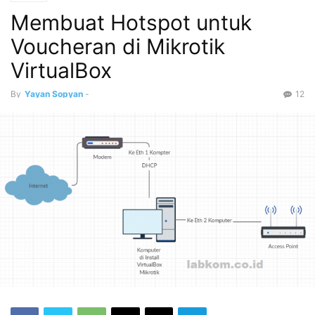
Membuat Hotspot untuk
Voucheran di Mikrotik
VirtualBox
By
Yayan Sopyan
-
12