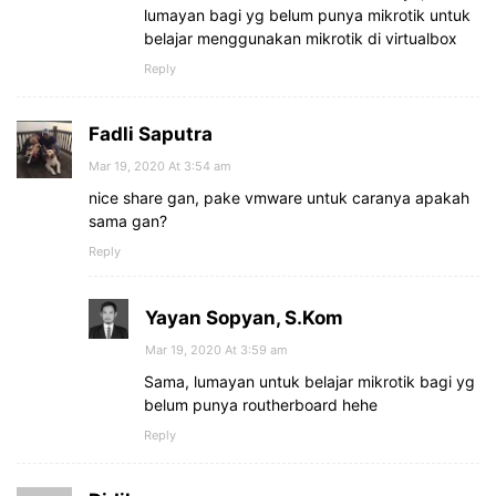
lumayan bagi yg belum punya mikrotik untuk
belajar menggunakan mikrotik di virtualbox
Reply
Fadli Saputra
Mar 19, 2020 At 3:54 am
nice share gan, pake vmware untuk caranya apakah
sama gan?
Reply
Yayan Sopyan, S.Kom
Mar 19, 2020 At 3:59 am
Sama, lumayan untuk belajar mikrotik bagi yg
belum punya routherboard hehe
Reply