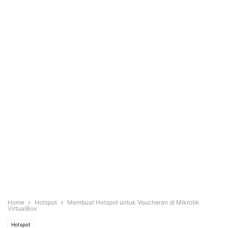
Home
Hotspot
Membuat Hotspot untuk Voucheran di Mikrotik
VirtualBox
Hotspot