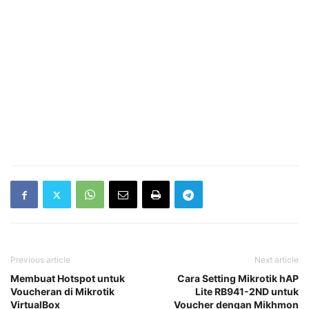
Previous article
Next article
Membuat Hotspot untuk
Cara Setting Mikrotik hAP
Voucheran di Mikrotik
Lite RB941-2ND untuk
VirtualBox
Voucher dengan Mikhmon