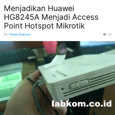
Menjadikan Huawei
HG8245A Menjadi Access
Point Hotspot Mikrotik
By
Yayan Sopyan
-
28