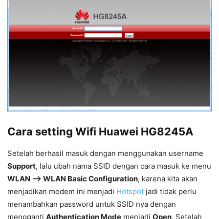
Cara setting Wifi Huawei HG8245A
Setelah berhasil masuk dengan menggunakan username
Support
, lalu ubah nama SSID dengan cara masuk ke menu
WLAN –> WLAN Basic Configuration
, karena kita akan
menjadikan modem ini menjadi
Hotspot
jadi tidak perlu
menambahkan password untuk SSID nya dengan
mengganti
Authentication Mode
menjadi
Open
. Setelah