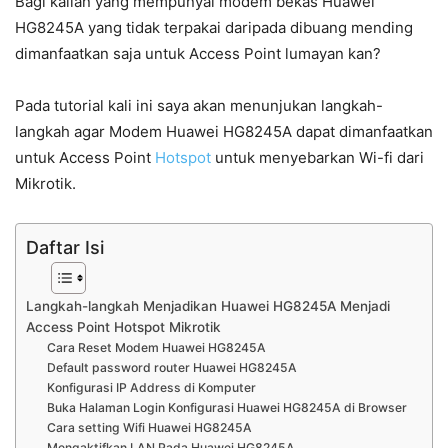
Bagi kalian yang mempunyai modem bekas Huawei
HG8245A yang tidak terpakai daripada dibuang mending
dimanfaatkan saja untuk Access Point lumayan kan?
Pada tutorial kali ini saya akan menunjukan langkah-
langkah agar Modem Huawei HG8245A dapat dimanfaatkan
untuk Access Point
Hotspot
untuk menyebarkan Wi-fi dari
Mikrotik.
Daftar Isi
Langkah-langkah Menjadikan Huawei HG8245A Menjadi
Access Point Hotspot Mikrotik
Cara Reset Modem Huawei HG8245A
Default password router Huawei HG8245A
Konfigurasi IP Address di Komputer
Buka Halaman Login Konfigurasi Huawei HG8245A di Browser
Cara setting Wifi Huawei HG8245A
Mengaktifkan LAN Pada Huawei HG8245A