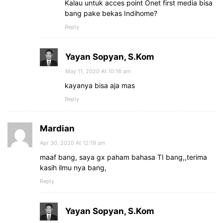
Kalau untuk acces point Onet first media bisa
bang pake bekas Indihome?
Reply
Yayan Sopyan, S.Kom
May 11, 2020 At 10:18 am
kayanya bisa aja mas
Reply
Mardian
Apr 30, 2020 At 12:19 am
maaf bang, saya gx paham bahasa TI bang,,terima
kasih ilmu nya bang,
Reply
Yayan Sopyan, S.Kom