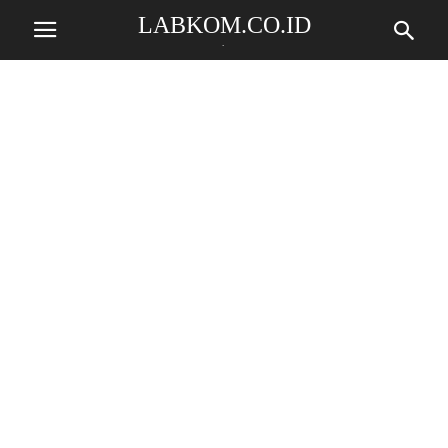
LABKOM.CO.ID
.