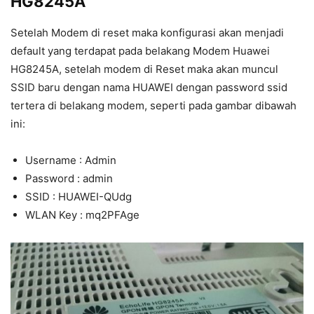
HG8245A
Setelah Modem di reset maka konfigurasi akan menjadi
default yang terdapat pada belakang Modem Huawei
HG8245A, setelah modem di Reset maka akan muncul
SSID baru dengan nama HUAWEI dengan password ssid
tertera di belakang modem, seperti pada gambar dibawah
ini:
Username : Admin
Password : admin
SSID : HUAWEI-QUdg
WLAN Key : mq2PFAge