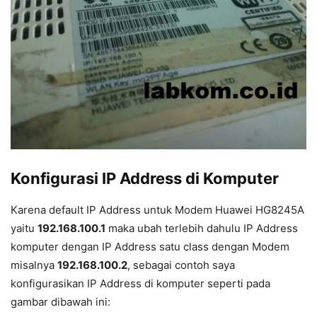
Konfigurasi IP Address di Komputer
Karena default IP Address untuk Modem Huawei HG8245A
yaitu
192.168.100.1
maka ubah terlebih dahulu IP Address
komputer dengan IP Address satu class dengan Modem
misalnya
192.168.100.2
, sebagai contoh saya
konfigurasikan IP Address di komputer seperti pada
gambar dibawah ini: