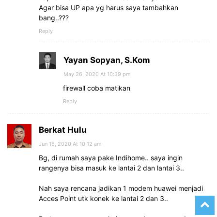
Agar bisa UP apa yg harus saya tambahkan
bang..???
Reply
Yayan Sopyan, S.Kom
May 26, 2020 At 10:39 pm
firewall coba matikan
Reply
Berkat Hulu
Jun 16, 2020 At 10:12 am
Bg, di rumah saya pake Indihome.. saya ingin
rangenya bisa masuk ke lantai 2 dan lantai 3..
Nah saya rencana jadikan 1 modem huawei menjadi
Acces Point utk konek ke lantai 2 dan 3..