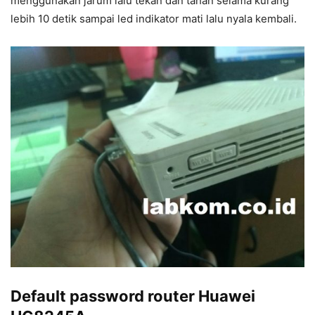
menggunakan jarum lalu tekan dan tahan selama kurang
lebih 10 detik sampai led indikator mati lalu nyala kembali.
Default password router Huawei