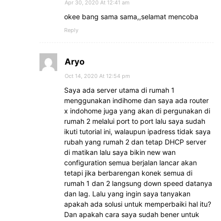
Apr 30, 2020 At 12:41 am
okee bang sama sama,,selamat mencoba
Reply
Aryo
Oct 14, 2020 At 12:54 pm
Saya ada server utama di rumah 1
menggunakan indihome dan saya ada router
x indohome juga yang akan di pergunakan di
rumah 2 melalui port to port lalu saya sudah
ikuti tutorial ini, walaupun ipadress tidak saya
rubah yang rumah 2 dan tetap DHCP server
di matikan lalu saya bikin new wan
configuration semua berjalan lancar akan
tetapi jika berbarengan konek semua di
rumah 1 dan 2 langsung down speed datanya
dan lag. Lalu yang ingin saya tanyakan
apakah ada solusi untuk memperbaiki hal itu?
Dan apakah cara saya sudah bener untuk