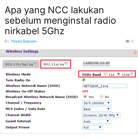
Apa yang NCC lakukan
sebelum menginstal radio
nirkabel 5Ghz
By
Yayan Sopyan
-
0