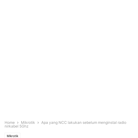
Home
Mikrotik
Apa yang NCC lakukan sebelum menginstal radio
nirkabel 5Ghz
Mikrotik