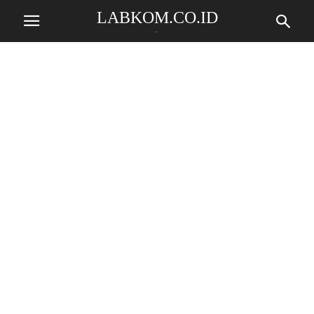
LABKOM.CO.ID
.