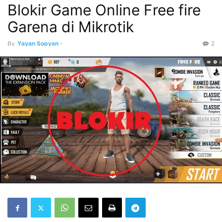
Blokir Game Online Free fire
Garena di Mikrotik
By
Yayan Sopyan
-
2