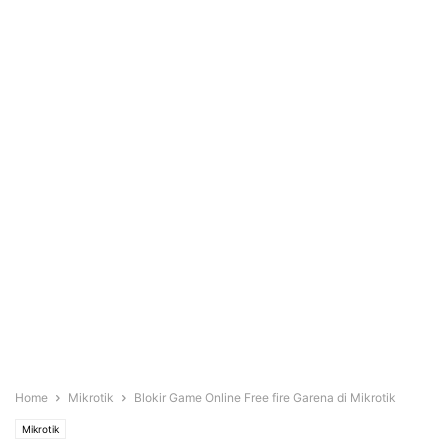
Home
Mikrotik
Blokir Game Online Free fire Garena di Mikrotik
Mikrotik