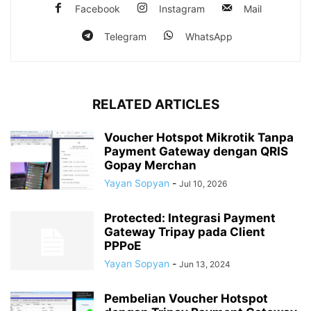
Facebook
Instagram
Mail
Telegram
WhatsApp
RELATED ARTICLES
Voucher Hotspot Mikrotik Tanpa
Payment Gateway dengan QRIS
Gopay Merchan
Yayan Sopyan
-
Jul 10, 2026
Protected: Integrasi Payment
Gateway Tripay pada Client
PPPoE
Yayan Sopyan
-
Jun 13, 2024
Pembelian Voucher Hotspot