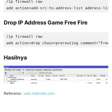
/ip firewall raw

Drop IP Address Game Free Fire
/ip firewall raw

Hasilnya
Referensi :
wiki.mikrotik.com