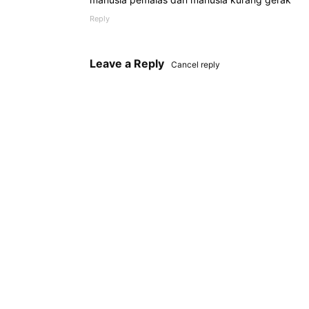
Reply
Leave a Reply
Cancel reply