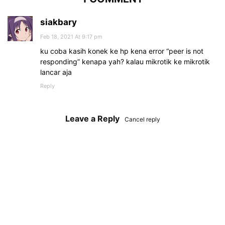
siakbary
Feb 18, 2021 At 9:17 pm
ku coba kasih konek ke hp kena error “peer is not
responding” kenapa yah? kalau mikrotik ke mikrotik
lancar aja
Reply
Leave a Reply
Cancel reply