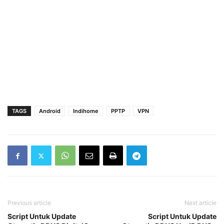
TAGS
Android
Indihome
PPTP
VPN
Previous article
Next article
Script Untuk Update
Script Untuk Update