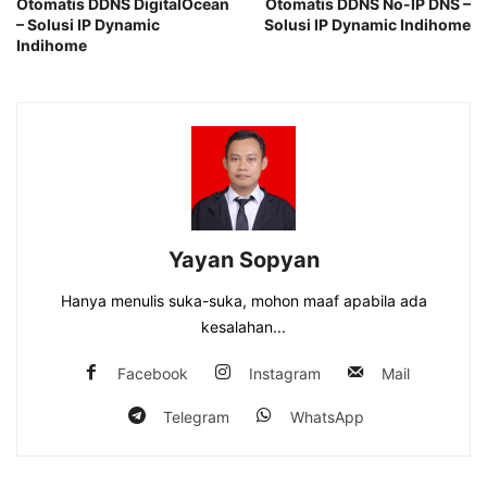
Otomatis DDNS DigitalOcean
Otomatis DDNS No-IP DNS –
– Solusi IP Dynamic
Solusi IP Dynamic Indihome
Indihome
Yayan Sopyan
Hanya menulis suka-suka, mohon maaf apabila ada
kesalahan...
Facebook
Instagram
Mail
Telegram
WhatsApp