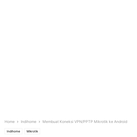
Home
Indihome
Membuat Koneksi VPN/PPTP Mikrotik ke Android
Indihome
Mikrotik