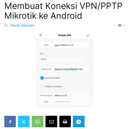
Membuat Koneksi VPN/PPTP
Mikrotik ke Android
By
Yayan Sopyan
-
1