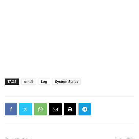
TAGS
email
Log
System Script
Previous article
Next article