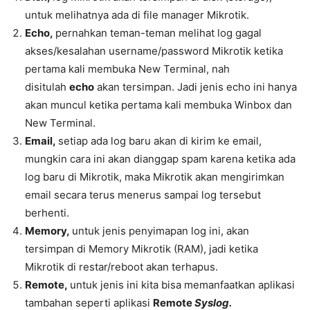
untuk melihatnya ada di file manager Mikrotik.
Echo,
pernahkan teman-teman melihat log gagal
akses/kesalahan username/password Mikrotik ketika
pertama kali membuka New Terminal, nah
disitulah
echo
akan tersimpan. Jadi jenis echo ini hanya
akan muncul ketika pertama kali membuka Winbox dan
New Terminal.
Email,
setiap ada log baru akan di kirim ke email,
mungkin cara ini akan dianggap spam karena ketika ada
log baru di Mikrotik, maka Mikrotik akan mengirimkan
email secara terus menerus sampai log tersebut
berhenti.
Memory,
untuk jenis penyimapan log ini, akan
tersimpan di Memory Mikrotik (RAM), jadi ketika
Mikrotik di restar/reboot akan terhapus.
Remote,
untuk jenis ini kita bisa memanfaatkan aplikasi
tambahan seperti aplikasi
Remote
Syslog.