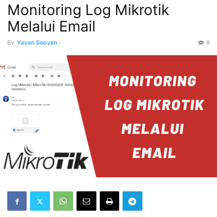
Monitoring Log Mikrotik
Melalui Email
By
Yayan Sopyan
-
8