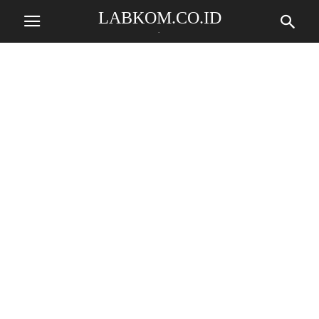
LABKOM.CO.ID
.