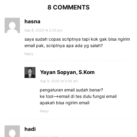
8 COMMENTS
hasna
Sep 8, 2020 At 2:03 pm
saya sudah copas scriptnya tapi kok gak bisa ngirim
email pak, scriptnya apa ada yg salah?
Reply
Yayan Sopyan, S.Kom
Sep 9, 2020 At 5:56 am
pengaturan email sudah benar?
ke tool–>email di tes dulu fungsi email
apakah bisa ngirim email
Reply
hadi