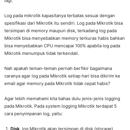
lagi.
Log pada mikrotik kapasitanya terbatas sesuai dengan
spesifikasi dari Mikrotik itu sendiri. Log pada Mikrotik bisa
tersimpan di memory maupun disk, terkadang log pada
Mikrotik bisa menyebabkan memory terkuras habis bahkan
bisa menyebabkan CPU mencapai 100% apabila log pada
Mikrotik menumpuk tidak terkendali.
Nah apakah teman-teman pernah berfikir bagaimana
caranya agar log pada Mikrotik setiap hari bisa dikirim ke
email agar memory pada Mikrotik tidak cepat habis?
Agar lebih memahami kita bahas dulu jenis-jenis logging
pada Mikrotik. Pada system logging Mikrotik terdapat 5
cara penyimpanan log, yaitu:
Disk,
log Mikrotik akan tersimpan di disk (storage),