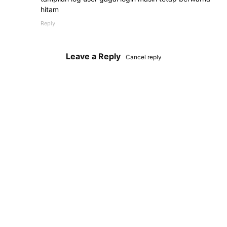
hitam
Reply
Leave a Reply
Cancel reply