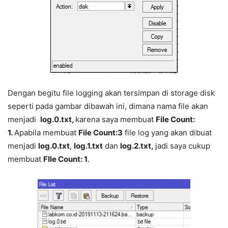
Dengan begitu file logging akan tersimpan di storage disk
seperti pada gambar dibawah ini, dimana nama file akan
menjadi
log.0.txt,
karena saya membuat
File Count:
1.
Apabila membuat
File Count:3
file log yang akan dibuat
menjadi
log.0.txt
,
log.1.txt
dan
log.2.txt,
jadi saya cukup
membuat
FIle Count: 1
.