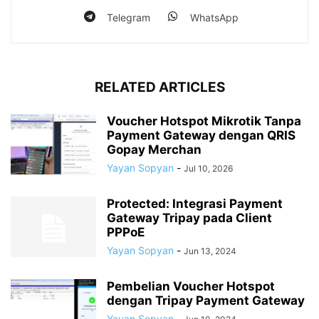
Telegram
WhatsApp
RELATED ARTICLES
Voucher Hotspot Mikrotik Tanpa
Payment Gateway dengan QRIS
Gopay Merchan
Yayan Sopyan
-
Jul 10, 2026
Protected: Integrasi Payment
Gateway Tripay pada Client
PPPoE
Yayan Sopyan
-
Jun 13, 2024
Pembelian Voucher Hotspot
dengan Tripay Payment Gateway
Yayan Sopyan
-