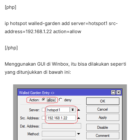
[php]
ip hotspot walled-garden add server=hotspot1 src-
address=192.168.1.22 action=allow
[/php]
Menggunakan GUI di Winbox, itu bisa dilakukan seperti
yang ditunjukkan di bawah ini: