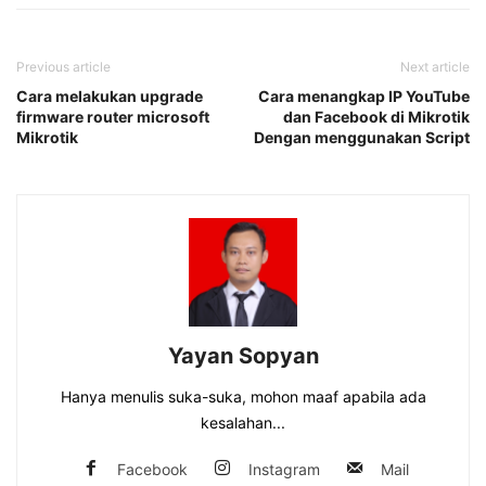
Previous article
Next article
Cara melakukan upgrade
Cara menangkap IP YouTube
firmware router microsoft
dan Facebook di Mikrotik
Mikrotik
Dengan menggunakan Script
Yayan Sopyan
Hanya menulis suka-suka, mohon maaf apabila ada
kesalahan...
Facebook
Instagram
Mail