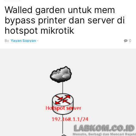
Walled garden untuk mem
bypass printer dan server di
hotspot mikrotik
By
Yayan Sopyan
-
0