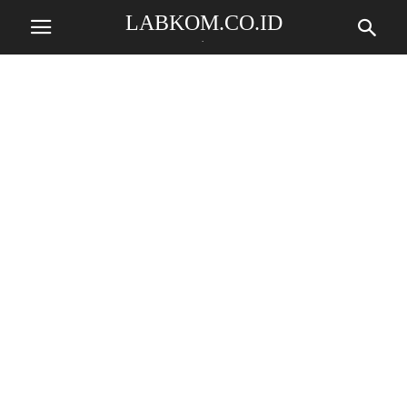
LABKOM.CO.ID
.