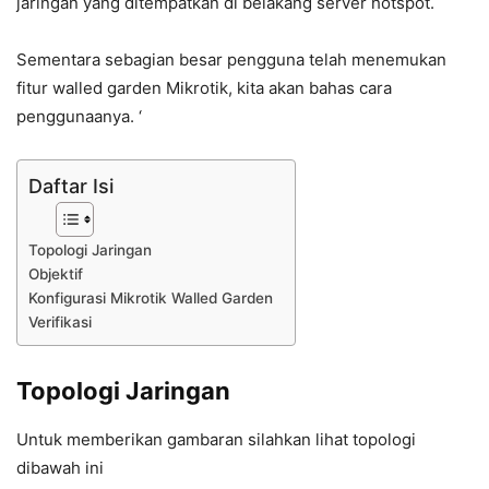
jaringan yang ditempatkan di belakang server hotspot.
Sementara sebagian besar pengguna telah menemukan
fitur walled garden Mikrotik, kita akan bahas cara
penggunaanya. ‘
Daftar Isi
Topologi Jaringan
Objektif
Konfigurasi Mikrotik Walled Garden
Verifikasi
Topologi Jaringan
Untuk memberikan gambaran silahkan lihat topologi
dibawah ini