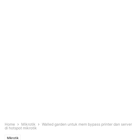
Home
Mikrotik
Walled garden untuk mem bypass printer dan server
di hotspot mikrotik
Mikrotik