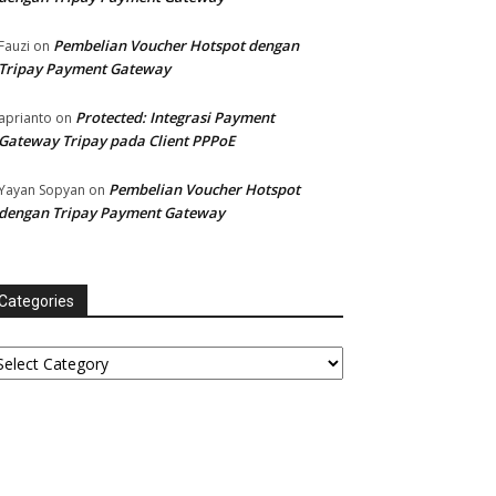
Pembelian Voucher Hotspot dengan
Fauzi
on
Tripay Payment Gateway
Protected: Integrasi Payment
aprianto
on
Gateway Tripay pada Client PPPoE
Pembelian Voucher Hotspot
Yayan Sopyan
on
dengan Tripay Payment Gateway
Categories
tegories