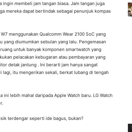
nya ingin membeli jam tangan biasa. Jam tangan juga
ngga mereka dapat bertindak sebagai penunjuk kompas
tch W7 menggunakan Qualcomm Wear 2100 SoC yang
ru yang diumumkan sebulan yang lalu. Pengemasan
ada ruang untuk banyak komponen smartwatch yang
akukan pelacakan kebugaran atau pembayaran yang
or detak jantung . Ini berarti jam hanya sangat
i lagi, itu mengerikan sekali, berkat lubang di tengah
ini lebih mahal daripada Apple Watch baru. LG Watch
r.
sik terdengar seperti ide bagus, bukan?