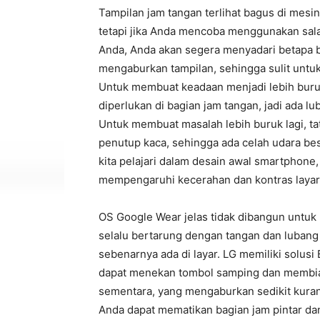
Tampilan jam tangan terlihat bagus di mesi
tetapi jika Anda mencoba menggunakan sala
Anda, Anda akan segera menyadari betapa b
mengaburkan tampilan, sehingga sulit untuk
Untuk membuat keadaan menjadi lebih buruk
diperlukan di bagian jam tangan, jadi ada lu
Untuk membuat masalah lebih buruk lagi, tat
penutup kaca, sehingga ada celah udara bes
kita pelajari dalam desain awal smartphone,
mempengaruhi kecerahan dan kontras layar
OS Google Wear jelas tidak dibangun untuk be
selalu bertarung dengan tangan dan lubang
sebenarnya ada di layar. LG memiliki solus
dapat menekan tombol samping dan membiar
sementara, yang mengaburkan sedikit kurang 
Anda dapat mematikan bagian jam pintar d