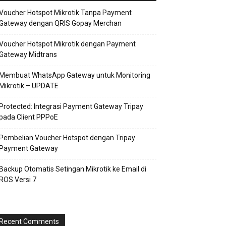
Voucher Hotspot Mikrotik Tanpa Payment
Gateway dengan QRIS Gopay Merchan
Voucher Hotspot Mikrotik dengan Payment
Gateway Midtrans
Membuat WhatsApp Gateway untuk Monitoring
Mikrotik – UPDATE
Protected: Integrasi Payment Gateway Tripay
pada Client PPPoE
Pembelian Voucher Hotspot dengan Tripay
Payment Gateway
Backup Otomatis Setingan Mikrotik ke Email di
ROS Versi 7
Recent Comments