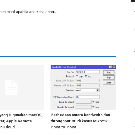
on maaf apabila ada kesalahan...
 yang Digunakan macOS,
Perbedaan antara bandwidth dan
er, Apple Remote
throughput: studi kasus Mikrotik
n iCloud
Point-to-Point