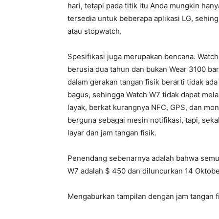
hari, tetapi pada titik itu Anda mungkin ha
tersedia untuk beberapa aplikasi LG, sehi
atau stopwatch.
Spesifikasi juga merupakan bencana. Wa
berusia dua tahun dan bukan Wear 3100 ba
dalam gerakan tangan fisik berarti tidak 
bagus, sehingga Watch W7 tidak dapat mel
layak, berkat kurangnya NFC, GPS, dan monit
berguna sebagai mesin notifikasi, tapi, sekal
layar dan jam tangan fisik.
Penendang sebenarnya adalah bahwa semua 
W7 adalah $ 450 dan diluncurkan 14 Oktobe
Mengaburkan tampilan dengan jam tangan fi