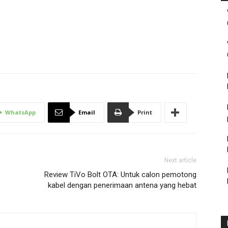
WhatsApp
Email
Print
Next article
Review TiVo Bolt OTA: Untuk calon pemotong
kabel dengan penerimaan antena yang hebat