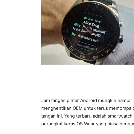
Jam tangan pintar Android mungkin hampir ma
menghentikan OEM untuk terus memompa pak
tangan ini. Yang terbaru adalah smartwatc
perangkat keras OS Wear yang biasa dengan 