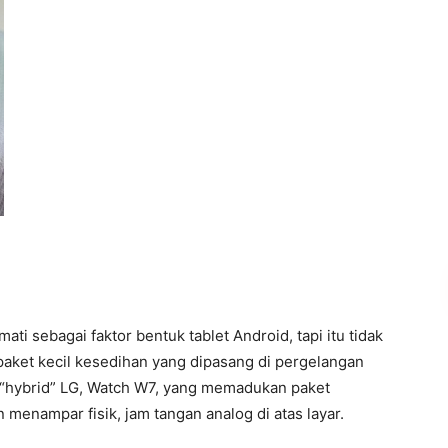
ti sebagai faktor bentuk tablet Android, tapi itu tidak
et kecil kesedihan yang dipasang di pergelangan
h “hybrid” LG, Watch W7, yang memadukan paket
menampar fisik, jam tangan analog di atas layar.