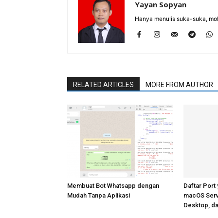
Yayan Sopyan
Hanya menulis suka-suka, moh
RELATED ARTICLES
MORE FROM AUTHOR
Membuat Bot Whatsapp dengan
Daftar Port
Mudah Tanpa Aplikasi
macOS Serv
Desktop, da