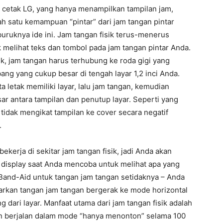
n cetak LG, yang hanya menampilkan tampilan jam,
h satu kemampuan “pintar” dari jam tangan pintar
uruknya ide ini. Jam tangan fisik terus-menerus
 melihat teks dan tombol pada jam tangan pintar Anda.
, jam tangan harus terhubung ke roda gigi yang
bang yang cukup besar di tengah layar 1,2 inci Anda.
a letak memiliki layar, lalu jam tangan, kemudian
ar antara tampilan dan penutup layar. Seperti yang
 tidak mengikat tampilan ke cover secara negatif
.
kerja di sekitar jam tangan fisik, jadi Anda akan
 display saat Anda mencoba untuk melihat apa yang
i Band-Aid untuk tangan jam tangan setidaknya – Anda
kan tangan jam tangan bergerak ke mode horizontal
dari layar. Manfaat utama dari jam tangan fisik adalah
an berjalan dalam mode “hanya menonton” selama 100