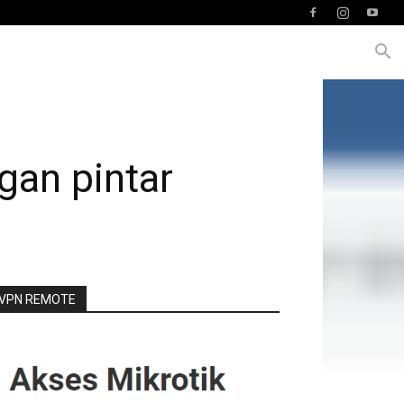
gan pintar
VPN REMOTE