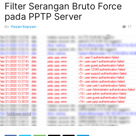
Filter Serangan Bruto Force
pada PPTP Server
By
Yayan Sopyan
-
17