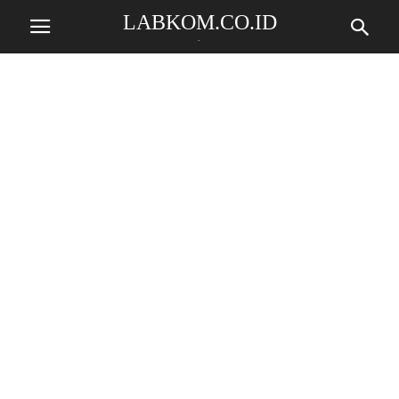
LABKOM.CO.ID
.