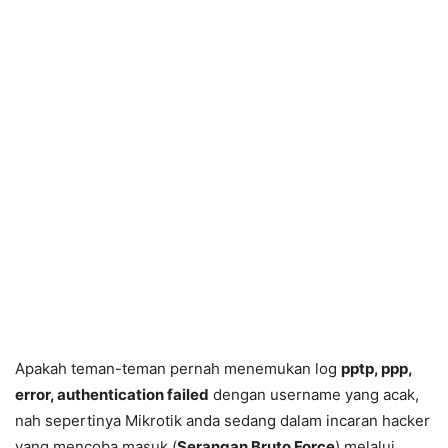
Apakah teman-teman pernah menemukan log
pptp, ppp,
error, authentication failed
dengan username yang acak,
nah sepertinya Mikrotik anda sedang dalam incaran hacker
yang mencoba masuk (
Serangan Bruto Force
) melalui