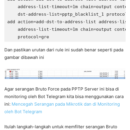
    address-list-timeout=1m chain=output conten
    dst-address-list=pptp_blacklist_1 protocol=
add action=add-dst-to-address-list address-list
    address-list-timeout=1m chain=output conten
Dan pastikan urutan dari rule ini sudah benar seperti pada
gambar dibawah ini
Agar serangan Bruto Force pada PPTP Server ini bisa di
monitoring oleh Bot Telegram kita bisa menggunakan cara
ini:
Mencegah Serangan pada Mikrotik dan di Monitoring
oleh Bot Telegram
Itulah langkah-langkah untuk memfilter serangan Bruto