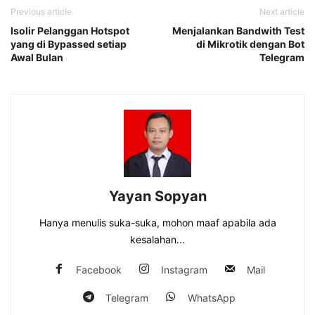
Previous article
Next article
Isolir Pelanggan Hotspot
Menjalankan Bandwith Test
yang di Bypassed setiap
di Mikrotik dengan Bot
Awal Bulan
Telegram
Yayan Sopyan
Hanya menulis suka-suka, mohon maaf apabila ada
kesalahan...
Facebook
Instagram
Mail
Telegram
WhatsApp