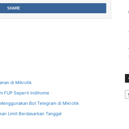
SHARE
nan di Mikrotik
Ca
m FUP Seperti Indihome
enggunakan Bot Telegram di Mikrotik
n Limit Berdasarkan Tanggal