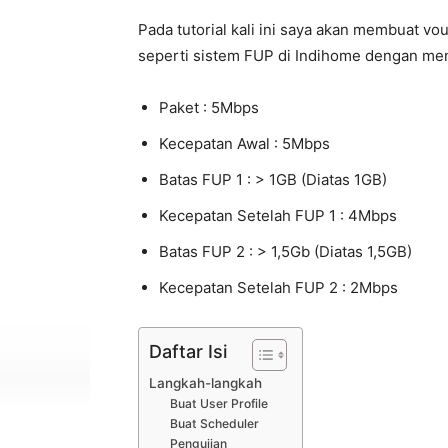
Pada tutorial kali ini saya akan membuat vo
seperti sistem FUP di Indihome dengan men
Paket : 5Mbps
Kecepatan Awal : 5Mbps
Batas FUP 1 : > 1GB (Diatas 1GB)
Kecepatan Setelah FUP 1 : 4Mbps
Batas FUP 2 : > 1,5Gb (Diatas 1,5GB)
Kecepatan Setelah FUP 2 : 2Mbps
Daftar Isi
Langkah-langkah
Buat User Profile
Buat Scheduler
Pengujian