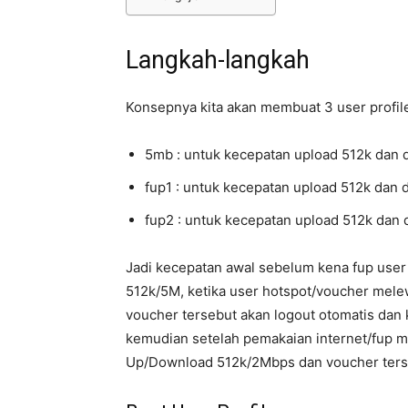
Langkah-langkah
Konsepnya kita akan membuat 3 user profile
5mb : untuk kecepatan upload 512k dan
fup1 : untuk kecepatan upload 512k da
fup2 : untuk kecepatan upload 512k da
Jadi kecepatan awal sebelum kena fup use
512k/5M, ketika user hotspot/voucher mele
voucher tersebut akan logout otomatis dan
kemudian setelah pemakaian internet/fup m
Up/Download 512k/2Mbps dan voucher terse