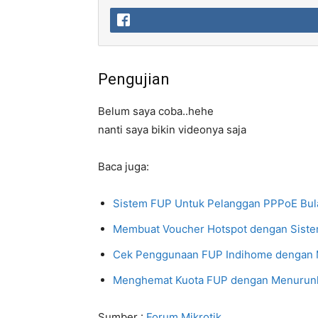
Pengujian
Belum saya coba..hehe
nanti saya bikin videonya saja
Baca juga:
Sistem FUP Untuk Pelanggan PPPoE Bula
Membuat Voucher Hotspot dengan Siste
Cek Penggunaan FUP Indihome dengan M
Menghemat Kuota FUP dengan Menurunka
Sumber :
Forum Mikrotik