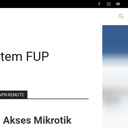
stem FUP
VPN REMOTE