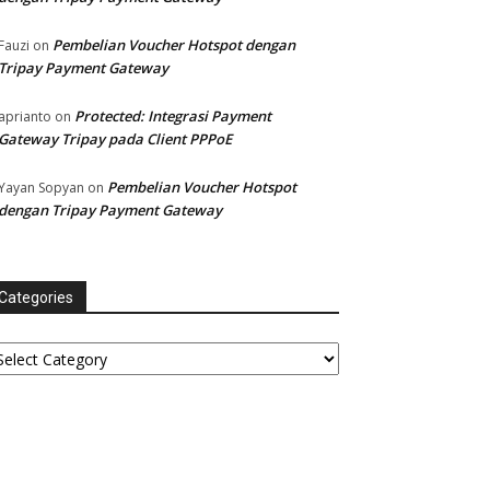
Pembelian Voucher Hotspot dengan
Fauzi
on
Tripay Payment Gateway
Protected: Integrasi Payment
aprianto
on
Gateway Tripay pada Client PPPoE
Pembelian Voucher Hotspot
Yayan Sopyan
on
dengan Tripay Payment Gateway
Categories
tegories