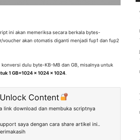
ript ini akan memeriksa secara berkala bytes-
r/voucher akan otomatis diganti menjadi fup1 dan fup2
n, konversi dulu byte-KB-MB dan GB, misalnya untuk
tuk 1 GB=1024 x 1024 x 1024
.
 Unlock Content
a link download dan membuka scriptnya
support saya dengan cara share artikel ini..
erimakasih