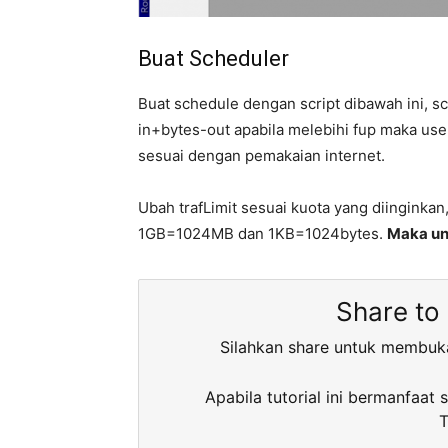
Buat Scheduler
Buat schedule dengan script dibawah ini, sc
in+bytes-out apabila melebihi fup maka use
sesuai dengan pemakaian internet.
Ubah trafLimit sesuai kuota yang diinginka
1GB=1024MB dan 1KB=1024bytes.
Maka un
Share to
Silahkan share untuk membuk
Apabila tutorial ini bermanfaat 
T