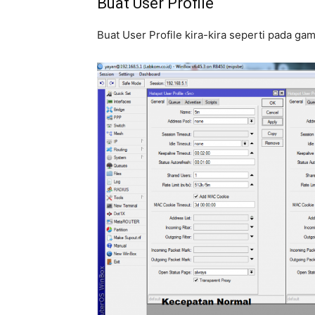
Buat User Profile
Buat User Profile kira-kira seperti pada ga