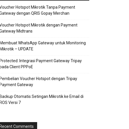
Voucher Hotspot Mikrotik Tanpa Payment
Gateway dengan QRIS Gopay Merchan
Voucher Hotspot Mikrotik dengan Payment
Gateway Midtrans
Membuat WhatsApp Gateway untuk Monitoring
Mikrotik – UPDATE
Protected: Integrasi Payment Gateway Tripay
pada Client PPPoE
Pembelian Voucher Hotspot dengan Tripay
Payment Gateway
Backup Otomatis Setingan Mikrotik ke Email di
ROS Versi 7
Recent Comments