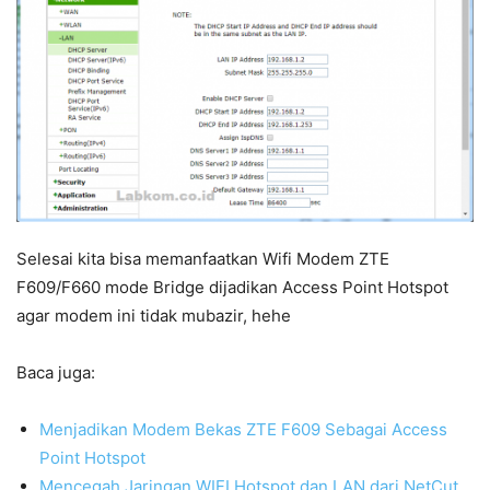
Selesai kita bisa memanfaatkan Wifi Modem ZTE
F609/F660 mode Bridge dijadikan Access Point Hotspot
agar modem ini tidak mubazir, hehe
Baca juga:
Menjadikan Modem Bekas ZTE F609 Sebagai Access
Point Hotspot
Mencegah Jaringan WIFI Hotspot dan LAN dari NetCut