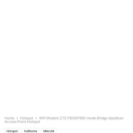
Home
Hotspot
Wifi Modem ZTE F609/F660 mode Bridge dijadikan
Access Point Hotspot
Hotspot
Indihome
Mikrotik