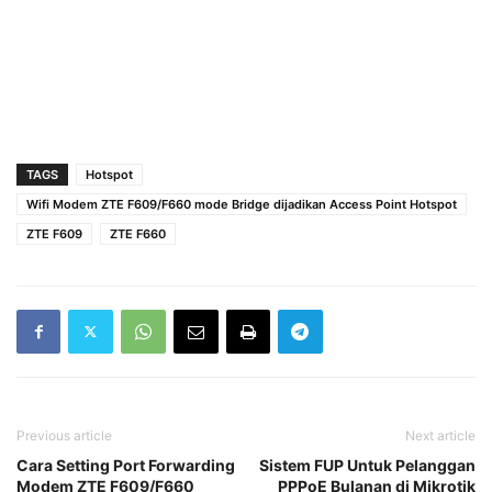
TAGS
Hotspot
Wifi Modem ZTE F609/F660 mode Bridge dijadikan Access Point Hotspot
ZTE F609
ZTE F660
Previous article
Next article
Cara Setting Port Forwarding
Sistem FUP Untuk Pelanggan
Modem ZTE F609/F660
PPPoE Bulanan di Mikrotik