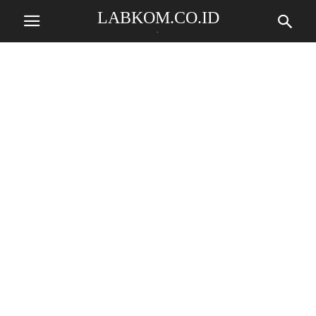
LABKOM.CO.ID
.