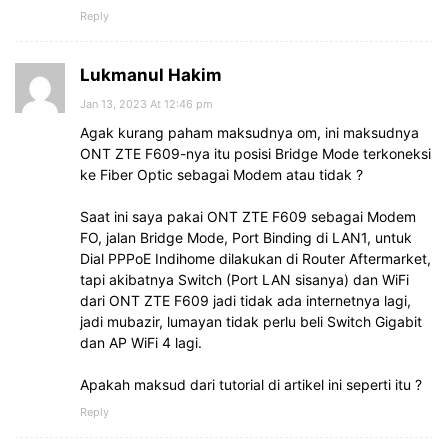
Reply
Lukmanul Hakim
Jan 13, 2023 At 12:46 pm
Agak kurang paham maksudnya om, ini maksudnya
ONT ZTE F609-nya itu posisi Bridge Mode terkoneksi
ke Fiber Optic sebagai Modem atau tidak ?
Saat ini saya pakai ONT ZTE F609 sebagai Modem
FO, jalan Bridge Mode, Port Binding di LAN1, untuk
Dial PPPoE Indihome dilakukan di Router Aftermarket,
tapi akibatnya Switch (Port LAN sisanya) dan WiFi
dari ONT ZTE F609 jadi tidak ada internetnya lagi,
jadi mubazir, lumayan tidak perlu beli Switch Gigabit
dan AP WiFi 4 lagi.
Apakah maksud dari tutorial di artikel ini seperti itu ?
Reply