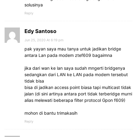
solusinya
Reply
Edy Santoso
Jun 25, 2020 At 6:19 pm
pak yayan saya mau tanya untuk jadikan bridge
antara Lan pada modem ztef609 bagaimna
jika dari wan ke lan saya sudah mngerti bridgenya
sedangkan dari LAN ke LAN pada modem tersebut
tidak bisa
bisa di jadikan access point biasa tapi multicast tidak
jalan (di sini artinya antara port tidak terberidge murni
alias melewati beberapa filter protocol Gpon f609)
mohon di bantu trimakasih
Reply