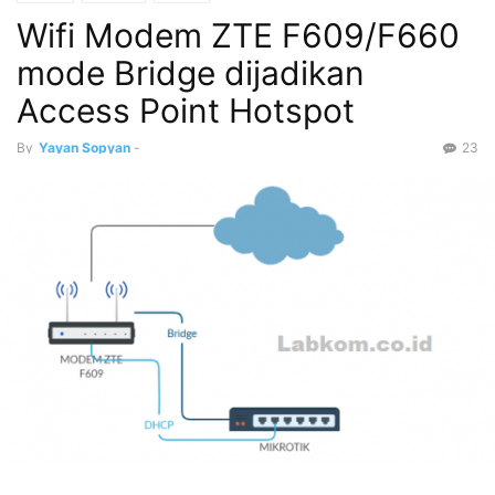
Wifi Modem ZTE F609/F660
mode Bridge dijadikan
Access Point Hotspot
By
Yayan Sopyan
-
23