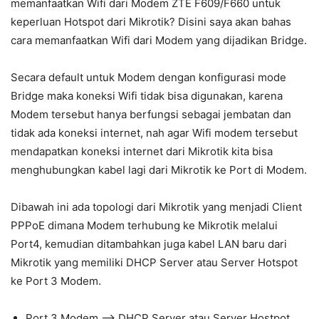
memanfaatkan Wifi dari Modem ZTE F609/F660 untuk
keperluan Hotspot dari Mikrotik? Disini saya akan bahas
cara memanfaatkan Wifi dari Modem yang dijadikan Bridge.
Secara default untuk Modem dengan konfigurasi mode
Bridge maka koneksi Wifi tidak bisa digunakan, karena
Modem tersebut hanya berfungsi sebagai jembatan dan
tidak ada koneksi internet, nah agar Wifi modem tersebut
mendapatkan koneksi internet dari Mikrotik kita bisa
menghubungkan kabel lagi dari Mikrotik ke Port di Modem.
Dibawah ini ada topologi dari Mikrotik yang menjadi Client
PPPoE dimana Modem terhubung ke Mikrotik melalui
Port4, kemudian ditambahkan juga kabel LAN baru dari
Mikrotik yang memiliki DHCP Server atau Server Hotspot
ke Port 3 Modem.
Port 3 Modem –> DHCP Server atau Server Hostpot