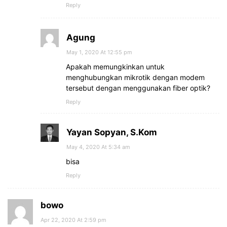
Reply
Agung
May 1, 2020 At 12:55 pm
Apakah memungkinkan untuk
menghubungkan mikrotik dengan modem
tersebut dengan menggunakan fiber optik?
Reply
Yayan Sopyan, S.Kom
May 4, 2020 At 5:34 am
bisa
Reply
bowo
Apr 22, 2020 At 2:59 pm