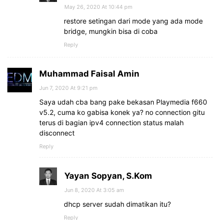
May 26, 2020 At 10:44 pm
restore setingan dari mode yang ada mode
bridge, mungkin bisa di coba
Reply
Muhammad Faisal Amin
Jun 7, 2020 At 9:21 pm
Saya udah cba bang pake bekasan Playmedia f660
v5.2, cuma ko gabisa konek ya? no connection gitu
terus di bagian ipv4 connection status malah
disconnect
Reply
Yayan Sopyan, S.Kom
Jun 8, 2020 At 3:05 am
dhcp server sudah dimatikan itu?
Reply