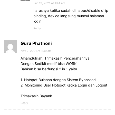
Jan 13, 2021 At 1:44 am
harusnya ketika sudah di hapus/disable di ip
binding, device langsung muncul halaman
login
Reply
Guru Phathoni
Nov 2, 2021 At 1:49 am
Alhamdulillah, Trimakasih Pencerahannya
Dengan Sedikit modif bisa WORK
Bahkan bisa berfungsi 2 in 1 yaitu
1. Hotspot Bulanan dengan Sistem Bypassed
2. Monitoring User Hotspot Ketika Login dan Logout
Trimakasih Bayank
Reply