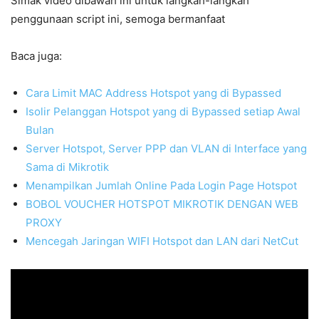
Simak video dibawah ini untuk langkah-langkah
penggunaan script ini, semoga bermanfaat
Baca juga:
Cara Limit MAC Address Hotspot yang di Bypassed
Isolir Pelanggan Hotspot yang di Bypassed setiap Awal
Bulan
Server Hotspot, Server PPP dan VLAN di Interface yang
Sama di Mikrotik
Menampilkan Jumlah Online Pada Login Page Hotspot
BOBOL VOUCHER HOTSPOT MIKROTIK DENGAN WEB
PROXY
Mencegah Jaringan WIFI Hotspot dan LAN dari NetCut