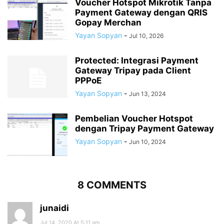
Voucher Hotspot Mikrotik Tanpa
Payment Gateway dengan QRIS
Gopay Merchan
Yayan Sopyan
-
Jul 10, 2026
Protected: Integrasi Payment
Gateway Tripay pada Client
PPPoE
Yayan Sopyan
-
Jun 13, 2024
Pembelian Voucher Hotspot
dengan Tripay Payment Gateway
Yayan Sopyan
-
Jun 10, 2024
8 COMMENTS
junaidi
Jul 14, 2020 At 5:11 am