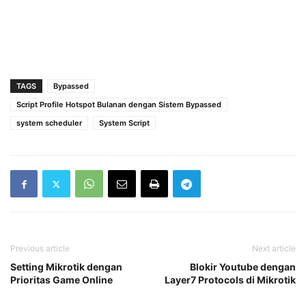
TAGS
Bypassed
Script Profile Hotspot Bulanan dengan Sistem Bypassed
system scheduler
System Script
Previous article
Next article
Setting Mikrotik dengan
Blokir Youtube dengan
Prioritas Game Online
Layer7 Protocols di Mikrotik