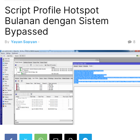
Script Profile Hotspot
Bulanan dengan Sistem
Bypassed
By
Yayan Sopyan
-
8