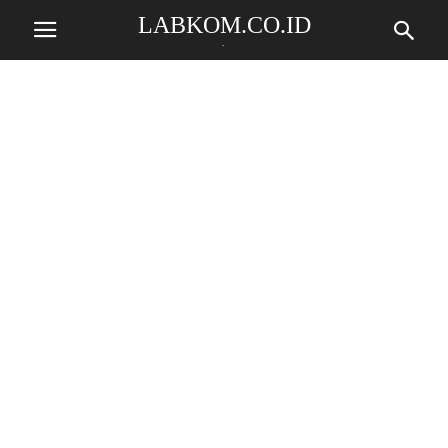
LABKOM.CO.ID
.