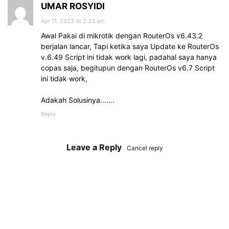
UMAR ROSYIDI
Apr 11, 2023 At 2:33 am
Awal Pakai di mikrotik dengan RouterOs v6.43.2
berjalan lancar, Tapi ketika saya Update ke RouterOs
v.6.49 Script ini tidak work lagi, padahal saya hanya
copas saja, begitupun dengan RouterOs v6.7 Script
ini tidak work,
Adakah Solusinya…….
Reply
Leave a Reply
Cancel reply