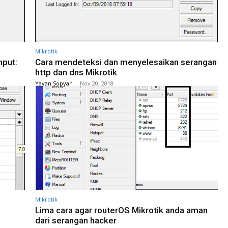
Mikrotik
hput:
Cara mendeteksi dan menyelesaikan serangan
http dan dns Mikrotik
Yayan Sopyan
-
Nov 20, 2018
Mikrotik
Lima cara agar routerOS Mikrotik anda aman
dari serangan hacker