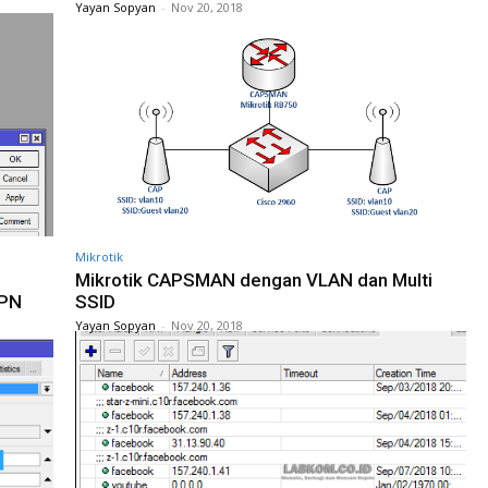
Yayan Sopyan
-
Nov 20, 2018
Mikrotik
Mikrotik CAPSMAN dengan VLAN dan Multi
VPN
SSID
Yayan Sopyan
-
Nov 20, 2018