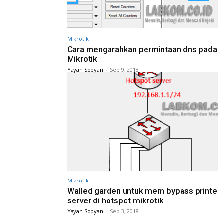
Mikrotik
Cara mengarahkan permintaan dns pada 
Mikrotik
Yayan Sopyan
-
Sep 9, 2018
Mikrotik
Walled garden untuk mem bypass printe
server di hotspot mikrotik
Yayan Sopyan
-
Sep 3, 2018