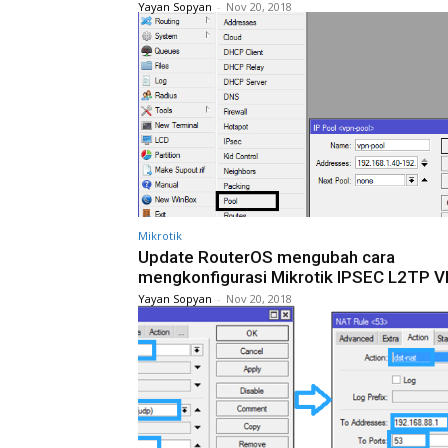
Yayan Sopyan
-
Nov 20, 2018
Mikrotik
Update RouterOS mengubah cara
mengkonfigurasi Mikrotik IPSEC L2TP 
Yayan Sopyan
-
Nov 20, 2018