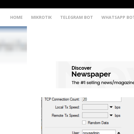
HOME
MIKROTIK
TELEGRAM BOT
WHATSAPP BO