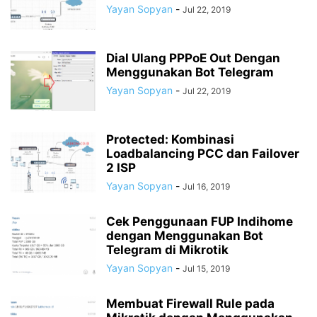
Yayan Sopyan
-
Jul 22, 2019
Dial Ulang PPPoE Out Dengan
Menggunakan Bot Telegram
Yayan Sopyan
-
Jul 22, 2019
Protected: Kombinasi
Loadbalancing PCC dan Failover
2 ISP
Yayan Sopyan
-
Jul 16, 2019
Cek Penggunaan FUP Indihome
dengan Menggunakan Bot
Telegram di Mikrotik
Yayan Sopyan
-
Jul 15, 2019
Membuat Firewall Rule pada